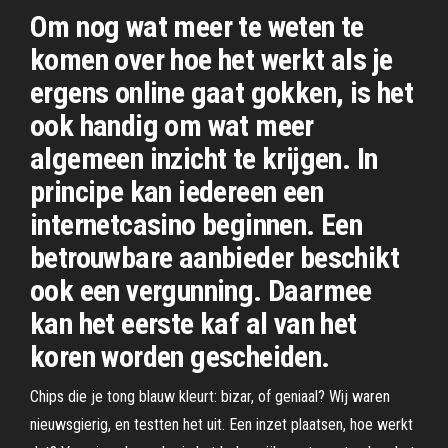
Om nog wat meer te weten te
komen over hoe het werkt als je
ergens online gaat gokken, is het
ook handig om wat meer
algemeen inzicht te krijgen. In
principe kan iedereen een
internetcasino beginnen. Een
betrouwbare aanbieder beschikt
ook een vergunning. Daarmee
kan het eerste kaf al van het
koren worden gescheiden.
Chips die je tong blauw kleurt: bizar, of geniaal? Wij waren
nieuwsgierig, en testten het uit. Een inzet plaatsen, hoe werkt