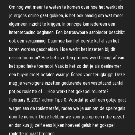
Om nog wat meer te weten te komen over hoe het werkt als
je ergens online gaat gokken, is het ook handig om wat meer
algemeen inzicht te krijgen. In principe kan iedereen een
internetcasino beginnen. Een betrouwbare aanbieder beschikt
ook een vergunning. Daarmee kan het eerste kaf al van het
koren worden gescheiden. Hoe werkt het inzetten bij dit
casino toernooi? Hoe het inzetten precies werkt hangt af van
het specifieke toernooi. Vaak is het zo dat je als deelnemer
een buy-in moet betalen waar je fiches voor terugkrijgt. Deze
mag je vervolgens inzetten gedurende een vaststaand aantal
potjes roulette of … Hoe werkt het gokspel roulette?
February 8, 2021 admin Tips 0. Voordat je zelf een gokje gaat
wagen aan de roulettetafel, raden we je aan om de spelregels
door te nemen. Deze hebben we voor jou op een rijtje gezet
en dan kun jij zelf eens kijken hoeveel geluk het gokspel
roulette je gaat brengen.