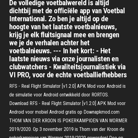
De volledige voetbalwereld is altijd
dichtbij met de officiële app van Voetbal
International. Zo ben je altijd op de
hoogte van het laatste voetbalnieuws,
krijg je elk fluitsignaal mee en brengen
we je de verhalen achter het
voetbalnieuws. --- In het kort: - Het
laatste nieuws via onze journalisten en
clubwatchers - Kwaliteitsjournalistiek via
VI PRO, voor de echte voetballiefhebbers
RFS - Real Flight Simulator [v1.2.0] APK Mod voor Android is
de simulatie voor Android ontwikkeld door RORTOS.
Download RFS - Real Flight Simulator [v1.2.0] APK Mod voor
Android voor mobiel Android gratis op Downapkmod.com
THOM VAN DER KROON IS POKERKAMPIOEN VAN WORMER
2019/2020. Op 3 november 2019 is Thom van der Kroon de
pokerkampioen van Wormer 2019/2020 geworden! Doe op