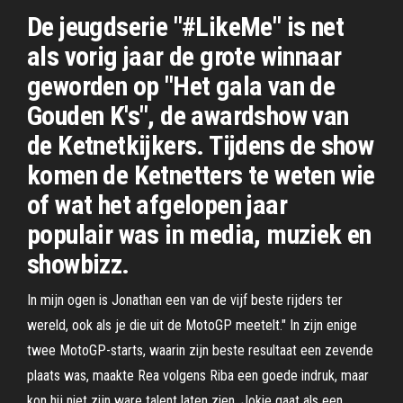
De jeugdserie "#LikeMe" is net
als vorig jaar de grote winnaar
geworden op "Het gala van de
Gouden K's", de awardshow van
de Ketnetkijkers. Tijdens de show
komen de Ketnetters te weten wie
of wat het afgelopen jaar
populair was in media, muziek en
showbizz.
In mijn ogen is Jonathan een van de vijf beste rijders ter
wereld, ook als je die uit de MotoGP meetelt." In zijn enige
twee MotoGP-starts, waarin zijn beste resultaat een zevende
plaats was, maakte Rea volgens Riba een goede indruk, maar
kon hij niet zijn ware talent laten zien. Jokie gaat als een