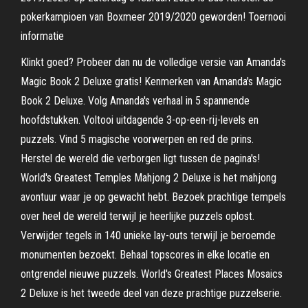
pokerkampioen van Boxmeer 2019/2020 geworden! Toernooi
informatie
Klinkt goed? Probeer dan nu de volledige versie van Amanda's
Magic Book 2 Deluxe gratis! Kenmerken van Amanda's Magic
Book 2 Deluxe. Volg Amanda's verhaal in 5 spannende
hoofdstukken. Voltooi uitdagende 3-op-een-rij-levels en
puzzels. Vind 5 magische voorwerpen en red de prins.
Herstel de wereld die verborgen ligt tussen de pagina's!
World's Greatest Temples Mahjong 2 Deluxe is het mahjong
avontuur waar je op gewacht hebt. Bezoek prachtige tempels
over heel de wereld terwijl je heerlijke puzzels oplost.
Verwijder tegels in 140 unieke lay-outs terwijl je beroemde
monumenten bezoekt. Behaal topscores in elke locatie en
ontgrendel nieuwe puzzels. World's Greatest Places Mosaics
2 Deluxe is het tweede deel van deze prachtige puzzelserie.