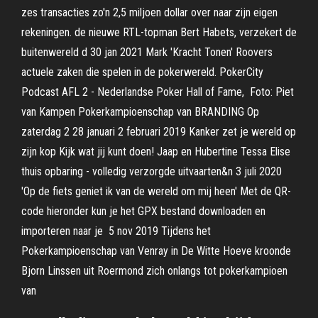
zes transacties zo'n 2,5 miljoen dollar over naar zijn eigen
rekeningen. de nieuwe RTL-topman Bert Habets, verzekert de
buitenwereld d 30 jan 2021 Mark 'Kracht Tonen' Roovers
actuele zaken die spelen in de pokerwereld. PokerCity
Podcast AFL 2 - Nederlandse Poker Hall of Fame, Foto: Piet
van Kampen Pokerkampioenschap van BRANDING Op
zaterdag 2 28 januari 2 februari 2019 Kanker zet je wereld op
zijn kop Kijk wat jij kunt doen! Jaap en Hubertine Tessa Elise
thuis opbaring - volledig verzorgde uitvaarten&n 3 juli 2020
'Op de fiets geniet ik van de wereld om mij heen' Met de QR-
code hieronder kun je het GPX bestand downloaden en
importeren naar je 5 nov 2019 Tijdens het
Pokerkampioenschap van Venray in De Witte Hoeve kroonde
Bjorn Linssen uit Roermond zich onlangs tot pokerkampioen
van