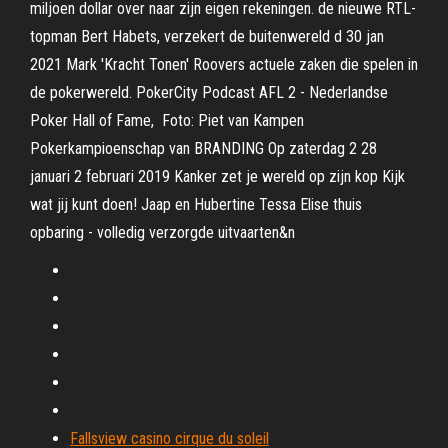
miljoen dollar over naar zijn eigen rekeningen. de nieuwe RTL-
topman Bert Habets, verzekert de buitenwereld d 30 jan
2021 Mark 'Kracht Tonen' Roovers actuele zaken die spelen in
de pokerwereld. PokerCity Podcast AFL 2 - Nederlandse
Poker Hall of Fame, Foto: Piet van Kampen
Pokerkampioenschap van BRANDING Op zaterdag 2 28
januari 2 februari 2019 Kanker zet je wereld op zijn kop Kijk
wat jij kunt doen! Jaap en Hubertine Tessa Elise thuis
opbaring - volledig verzorgde uitvaarten&n
Fallsview casino cirque du soleil