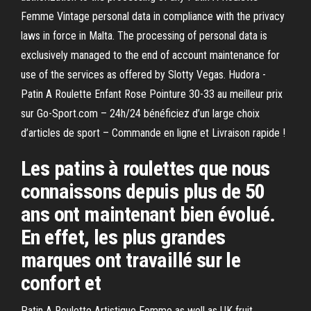
Femme Vintage personal data in compliance with the privacy
laws in force in Malta. The processing of personal data is
exclusively managed to the end of account maintenance for
use of the services as offered by Slotty Vegas. Hudora -
Patin A Roulette Enfant Rose Pointure 30-33 au meilleur prix
sur Go-Sport.com – 24h/24 bénéficiez d’un large choix
d’articles de sport – Commande en ligne et Livraison rapide !
Les patins à roulettes que nous
connaissons depuis plus de 50
ans ont maintenant bien évolué.
En effet, les plus grandes
marques ont travaillé sur le
confort et
Patin A Roulette Artistique Femme as well as UK fruit