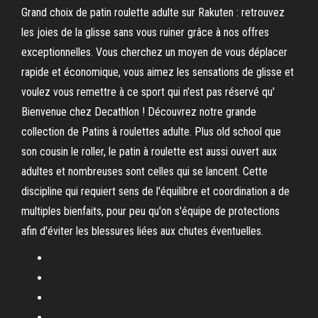
Grand choix de patin roulette adulte sur Rakuten : retrouvez
les joies de la glisse sans vous ruiner grâce à nos offres
exceptionnelles. Vous cherchez un moyen de vous déplacer
rapide et économique, vous aimez les sensations de glisse et
voulez vous remettre à ce sport qui n'est pas réservé qu'
Bienvenue chez Decathlon ! Découvrez notre grande
collection de Patins à roulettes adulte. Plus old school que
son cousin le roller, le patin à roulette est aussi ouvert aux
adultes et nombreuses sont celles qui se lancent. Cette
discipline qui requiert sens de l'équilibre et coordination a de
multiples bienfaits, pour peu qu'on s'équipe de protections
afin d'éviter les blessures liées aux chutes éventuelles.