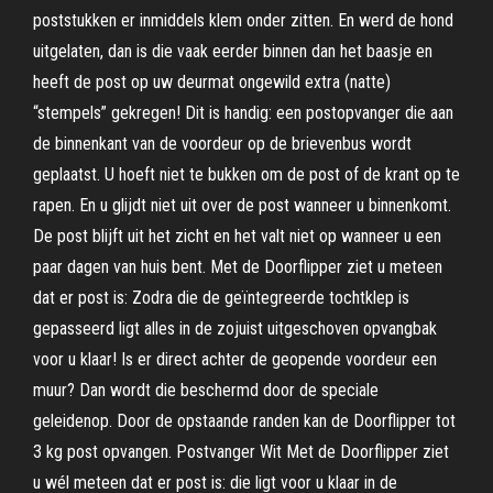
poststukken er inmiddels klem onder zitten. En werd de hond
uitgelaten, dan is die vaak eerder binnen dan het baasje en
heeft de post op uw deurmat ongewild extra (natte)
“stempels” gekregen! Dit is handig: een postopvanger die aan
de binnenkant van de voordeur op de brievenbus wordt
geplaatst. U hoeft niet te bukken om de post of de krant op te
rapen. En u glijdt niet uit over de post wanneer u binnenkomt.
De post blijft uit het zicht en het valt niet op wanneer u een
paar dagen van huis bent. Met de Doorflipper ziet u meteen
dat er post is: Zodra die de geïntegreerde tochtklep is
gepasseerd ligt alles in de zojuist uitgeschoven opvangbak
voor u klaar! Is er direct achter de geopende voordeur een
muur? Dan wordt die beschermd door de speciale
geleidenop. Door de opstaande randen kan de Doorflipper tot
3 kg post opvangen. Postvanger Wit Met de Doorflipper ziet
u wél meteen dat er post is: die ligt voor u klaar in de