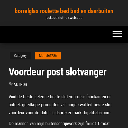
Skip
borrelglas roulette bed bad en daarbuiten
to
jackpot-slottluv.web.app
the
content
Category
Morral63786
Voordeur post slotvanger
By
AUTHOR
Vind de beste selectie beste slot voordeur fabrikanten en
ontdek goedkope producten van hoge kwaliteit beste slot
voordeur voor de dutch luidspreker markt bij alibaba.com
De mannen van mijn buitenschrijnwerk zijn failliet. Omdat