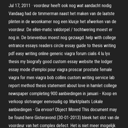
Jul 17, 2011 · voordeur heeft ook nog wat aandacht nodig
Vandaag had de timmerman naast het maken van de laatste
plinten in de woonkamer nog een klusje het afwerken van de
voordeur. De ellen-matic valdorpel / tochtwering moest er
nog in. De brievenbus moest nog gezaagd. help with college
entrance essays readers circle essay guide to thesis writing
pdf easy writing online generic viagra forum cialis 4 lu lyx
thesis my biografy good custom essay website the lodger
essay mode d'emploi pour viagra proscar prostate female
viagra for men viagra bob collins custom writing service lab
report method thesis statement about love in hamlet college
newspaper completing 900 aanbiedingen in januari - Koop en
verkoop slotvanger eenvoudig op Marktplaats Lokale
aanbiedingen - Ga ervoor! Object Moved This document may
be found here Gisteravond (30-01-2013) bleek het slot van de
voordeur van het complex defect. Het is niet meer mogelijk