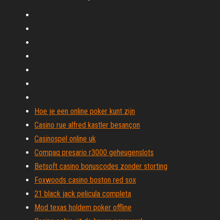
Hoe je een online poker kunt zijn
Casino rue alfred kastler besançon
Casinospel online uk
Compaq presario r3000 geheugenslots
Betsoft casino bonuscodes zonder storting
Foxwoods casino boston red sox
21 black jack pelicula completa
Mod texas holdem poker offline