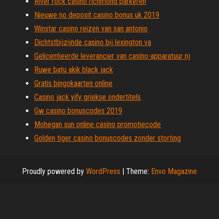
River rock casino richmond parkeren
Nieuwe no deposit casino bonus uk 2019
Winstar casino reizen van san antonio
Dichtstbijzijnde casino bij lexington va
Gelicentieerde leverancier van casino-apparatuur nj
Ruwe batu akik black jack
Gratis bingokaarten online
Casino jack yify griekse ondertitels
Gw casino bonuscodes 2019
Mohegan sun online casino promotiecode
Golden tiger casino bonuscodes zonder storting
Proudly powered by
WordPress
|
Theme:
Envo Magazine