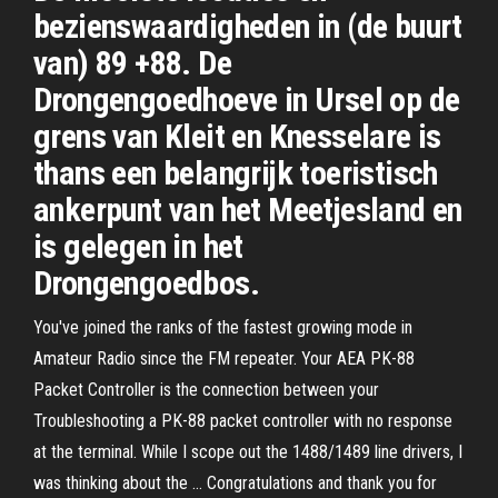
bezienswaardigheden in (de buurt
van) 89 +88. De
Drongengoedhoeve in Ursel op de
grens van Kleit en Knesselare is
thans een belangrijk toeristisch
ankerpunt van het Meetjesland en
is gelegen in het
Drongengoedbos.
You've joined the ranks of the fastest growing mode in
Amateur Radio since the FM repeater. Your AEA PK-88
Packet Controller is the connection between your
Troubleshooting a PK-88 packet controller with no response
at the terminal. While I scope out the 1488/1489 line drivers, I
was thinking about the … Congratulations and thank you for