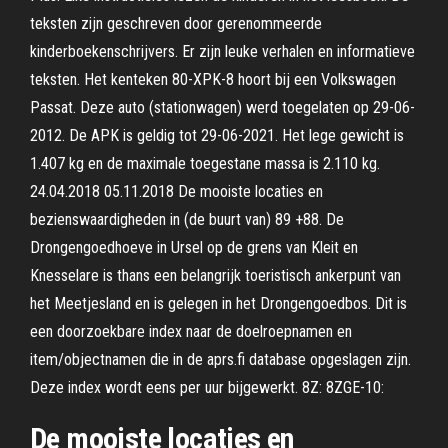
teksten zijn geschreven door gerenommeerde
kinderboekenschrijvers. Er zijn leuke verhalen en informatieve
teksten. Het kenteken 80-XPK-8 hoort bij een Volkswagen
Passat. Deze auto (stationwagen) werd toegelaten op 29-06-
2012. De APK is geldig tot 29-06-2021. Het lege gewicht is
1.407 kg en de maximale toegestane massa is 2.110 kg.
24.04.2018 05.11.2018 De mooiste locaties en
bezienswaardigheden in (de buurt van) 89 +88. De
Drongengoedhoeve in Ursel op de grens van Kleit en
Knesselare is thans een belangrijk toeristisch ankerpunt van
het Meetjesland en is gelegen in het Drongengoedbos. Dit is
een doorzoekbare index naar de doelroepnamen en
item/objectnamen die in de aprs.fi database opgeslagen zijn.
Deze index wordt eens per uur bijgewerkt. 8Z: 8ZGE-10:
De mooiste locaties en