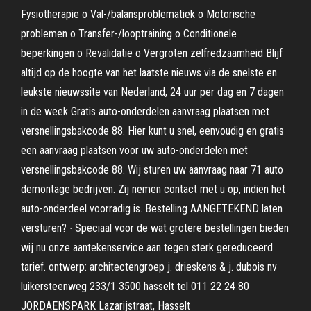
Fysiotherapie o Val-/balansproblematiek o Motorische
problemen o Transfer-/looptraining o Conditionele
beperkingen o Revalidatie o Vergroten zelfredzaamheid Blijf
altijd op de hoogte van het laatste nieuws via de snelste en
leukste nieuwssite van Nederland, 24 uur per dag en 7 dagen
in de week Gratis auto-onderdelen aanvraag plaatsen met
versnellingsbakcode 88. Hier kunt u snel, eenvoudig en gratis
een aanvraag plaatsen voor uw auto-onderdelen met
versnellingsbakcode 88. Wij sturen uw aanvraag naar 71 auto
demontage bedrijven. Zij nemen contact met u op, indien het
auto-onderdeel voorradig is. Bestelling AANGETEKEND laten
versturen? ∙ Speciaal voor de wat grotere bestellingen bieden
wij nu onze aantekenservice aan tegen sterk gereduceerd
tarief. ontwerp: architectengroep j. drieskens & j. dubois nv
luikersteenweg 233/1 3500 hasselt tel 011 22 24 80
JORDAENSPARK Lazarijstraat, Hasselt