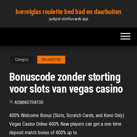
Skip
borrelglas roulette bed bad en daarbuiten
to
jackpot-slottluv.web.app
the
content
Category
Morral63786
Bonuscode zonder storting
voor slots van vegas casino
By
ADMINISTRATOR
400% Welcome Bonus (Slots, Scratch Cards, and Keno Only).
Vegas Casino Online 400% New players can get a one-time
deposit match bonus of 400% up to