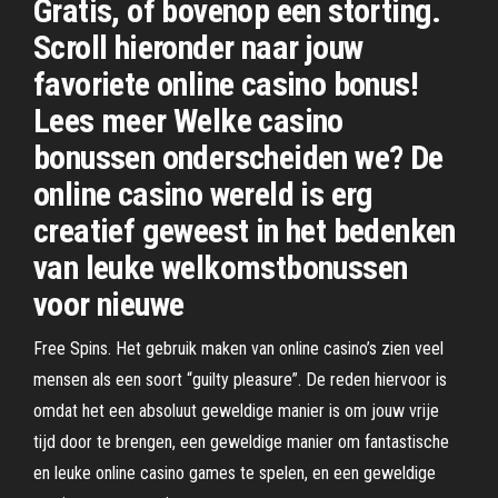
Gratis, of bovenop een storting.
Scroll hieronder naar jouw
favoriete online casino bonus!
Lees meer Welke casino
bonussen onderscheiden we? De
online casino wereld is erg
creatief geweest in het bedenken
van leuke welkomstbonussen
voor nieuwe
Free Spins. Het gebruik maken van online casino’s zien veel
mensen als een soort “guilty pleasure”. De reden hiervoor is
omdat het een absoluut geweldige manier is om jouw vrije
tijd door te brengen, een geweldige manier om fantastische
en leuke online casino games te spelen, en een geweldige