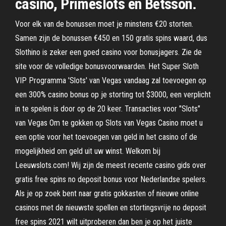
casino, Primeslots en Betsson.
Voor elk van de bonussen moet je minstens €20 storten.
Samen zijn de bonussen €450 en 150 gratis spins waard, dus
Slothino is zeker een goed casino voor bonusjagers. Zie de
site voor de volledige bonusvoorwaarden. Het Super Sloth
VIP Programma 'Slots' van Vegas vandaag zal toevoegen op
een 300% casino bonus op je storting tot $3000, een verplicht
in te spelen is door op de 20 keer. Transacties voor "Slots"
van Vegas Om te gokken op Slots van Vegas Casino moet u
een optie voor het toevoegen van geld in het casino of de
mogelijkheid om geld uit uw winst. Welkom bij
Leeuwslots.com! Wij zijn de meest recente casino gids over
gratis free spins no deposit bonus voor Nederlandse spelers.
Als je op zoek bent naar gratis gokkasten of nieuwe online
casinos met de nieuwste spellen en stortingsvrije no deposit
free spins 2021 wilt uitproberen dan ben je op het juiste