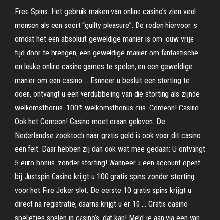
Free Spins. Het gebruik maken van online casino’s zien veel
mensen als een soort “guilty pleasure”. De reden hiervoor is
omdat het een absoluut geweldige manier is om jouw vrije
tijd door te brengen, een geweldige manier om fantastische
en leuke online casino games te spelen, en een geweldige
manier om een casino … Esnneer u besluit een storting te
doen, ontvangt u een verdubbeling van die storting als zijnde
welkomstbonus. 100% welkomstbonus dus. Comeon! Casino.
Ook het Comeon! Casino moet eraan geloven. De
Nederlandse zoektoch naar gratis geld is ook voor dit casino
een feit. Daar hebben zij dan ook wat mee gedaan: U ontvangt
5 euro bonus, zonder storting! Wanneer u een account opent
bij Justspin Casino krijgt u 100 gratis spins zonder storting
voor het Fire Joker slot. De eerste 10 gratis spins krijgt u
direct na registratie, daarna krijgt u er 10 … Gratis casino
spelletjes spelen in casino’s, dat kan! Meld je aan via een van