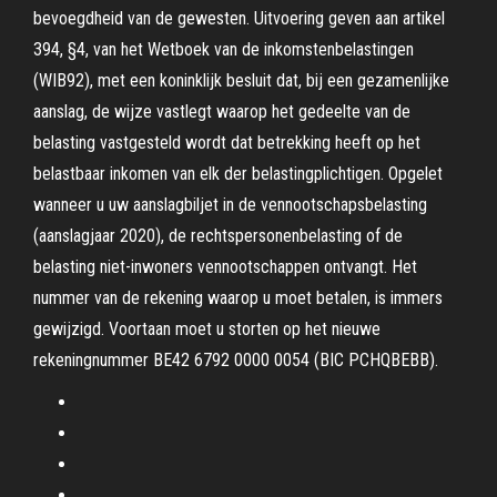
bevoegdheid van de gewesten. Uitvoering geven aan artikel
394, §4, van het Wetboek van de inkomstenbelastingen
(WIB92), met een koninklijk besluit dat, bij een gezamenlijke
aanslag, de wijze vastlegt waarop het gedeelte van de
belasting vastgesteld wordt dat betrekking heeft op het
belastbaar inkomen van elk der belastingplichtigen. Opgelet
wanneer u uw aanslagbiljet in de vennootschapsbelasting
(aanslagjaar 2020), de rechtspersonenbelasting of de
belasting niet-inwoners vennootschappen ontvangt. Het
nummer van de rekening waarop u moet betalen, is immers
gewijzigd. Voortaan moet u storten op het nieuwe
rekeningnummer BE42 6792 0000 0054 (BIC PCHQBEBB).