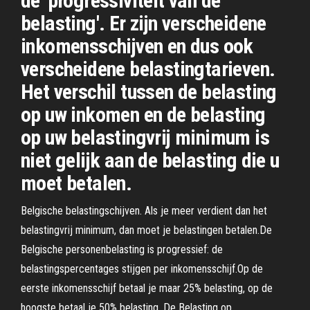
de 'progressiviteit van de
belasting'. Er zijn verscheidene
inkomensschijven en dus ook
verscheidene belastingtarieven.
Het verschil tussen de belasting
op uw inkomen en de belasting
op uw belastingvrij minimum is
niet gelijk aan de belasting die u
moet betalen.
Belgische belastingschijven. Als je meer verdient dan het
belastingvrij minimum, dan moet je belastingen betalen.De
Belgische personenbelasting is progressief: de
belastingspercentages stijgen per inkomensschijf.Op de
eerste inkomensschijf betaal je maar 25% belasting, op de
hoogste betaal je 50% belasting. De Belasting op