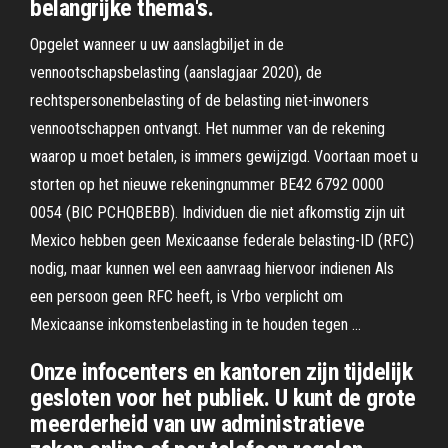
belangrijke thema's.
Opgelet wanneer u uw aanslagbiljet in de
vennootschapsbelasting (aanslagjaar 2020), de
rechtspersonenbelasting of de belasting niet-inwoners
vennootschappen ontvangt. Het nummer van de rekening
waarop u moet betalen, is immers gewijzigd. Voortaan moet u
storten op het nieuwe rekeningnummer BE42 6792 0000
0054 (BIC PCHQBEBB). Individuen die niet afkomstig zijn uit
Mexico hebben geen Mexicaanse federale belasting-ID (RFC)
nodig, maar kunnen wel een aanvraag hiervoor indienen Als
een persoon geen RFC heeft, is Vrbo verplicht om
Mexicaanse inkomstenbelasting in te houden tegen …
Onze infocenters en kantoren zijn tijdelijk
gesloten voor het publiek. U kunt de grote
meerderheid van uw administratieve