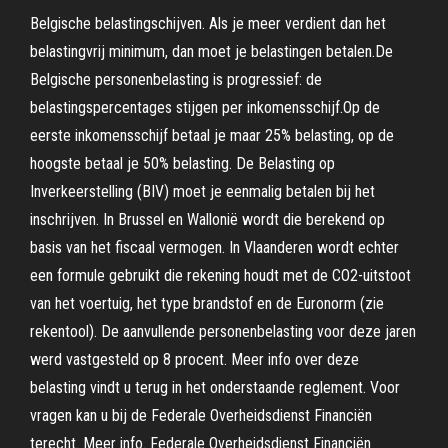
Belgische belastingschijven. Als je meer verdient dan het
belastingvrij minimum, dan moet je belastingen betalen.De
Belgische personenbelasting is progressief: de
belastingspercentages stijgen per inkomensschijf.Op de
eerste inkomensschijf betaal je maar 25% belasting, op de
hoogste betaal je 50% belasting. De Belasting op
Inverkeerstelling (BIV) moet je eenmalig betalen bij het
inschrijven. In Brussel en Wallonië wordt die berekend op
basis van het fiscaal vermogen. In Vlaanderen wordt echter
een formule gebruikt die rekening houdt met de CO2-uitstoot
van het voertuig, het type brandstof en de Euronorm (zie
rekentool). De aanvullende personenbelasting voor deze jaren
werd vastgesteld op 8 procent. Meer info over deze
belasting vindt u terug in het onderstaande reglement. Voor
vragen kan u bij de Federale Overheidsdienst Financiën
terecht. Meer info. Federale Overheidsdienst Financiën