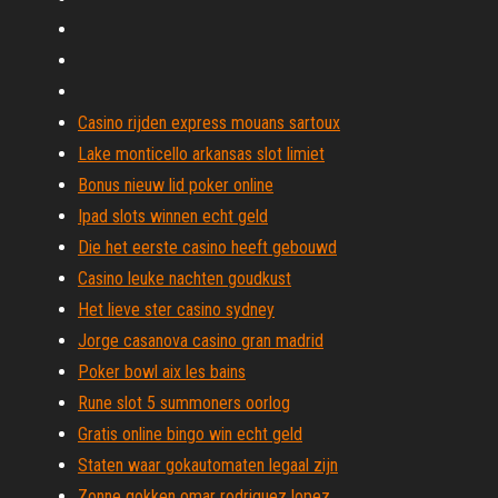
Casino rijden express mouans sartoux
Lake monticello arkansas slot limiet
Bonus nieuw lid poker online
Ipad slots winnen echt geld
Die het eerste casino heeft gebouwd
Casino leuke nachten goudkust
Het lieve ster casino sydney
Jorge casanova casino gran madrid
Poker bowl aix les bains
Rune slot 5 summoners oorlog
Gratis online bingo win echt geld
Staten waar gokautomaten legaal zijn
Zonne gokken omar rodriguez lopez