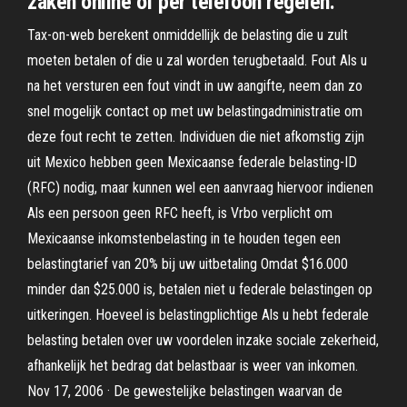
zaken online of per telefoon regelen.
Tax-on-web berekent onmiddellijk de belasting die u zult
moeten betalen of die u zal worden terugbetaald. Fout Als u
na het versturen een fout vindt in uw aangifte, neem dan zo
snel mogelijk contact op met uw belastingadministratie om
deze fout recht te zetten. Individuen die niet afkomstig zijn
uit Mexico hebben geen Mexicaanse federale belasting-ID
(RFC) nodig, maar kunnen wel een aanvraag hiervoor indienen
Als een persoon geen RFC heeft, is Vrbo verplicht om
Mexicaanse inkomstenbelasting in te houden tegen een
belastingtarief van 20% bij uw uitbetaling Omdat $16.000
minder dan $25.000 is, betalen niet u federale belastingen op
uitkeringen. Hoeveel is belastingplichtige Als u hebt federale
belasting betalen over uw voordelen inzake sociale zekerheid,
afhankelijk het bedrag dat belastbaar is weer van inkomen.
Nov 17, 2006 · De gewestelijke belastingen waarvan de