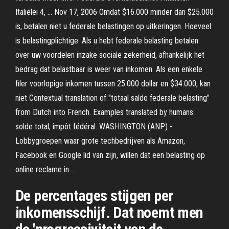
Italiëlei 4, … Nov 17, 2006 Omdat $16.000 minder dan $25.000
is, betalen niet u federale belastingen op uitkeringen. Hoeveel
is belastingplichtige. Als u hebt federale belasting betalen
over uw voordelen inzake sociale zekerheid, afhankelijk het
bedrag dat belastbaar is weer van inkomen. Als een enkele
filer voorlopige inkomen tussen 25.000 dollar en $34.000, kan
niet Contextual translation of "totaal saldo federale belasting"
from Dutch into French. Examples translated by humans:
solde total, impôt fédéral. WASHINGTON (ANP) -
Lobbygroepen waar grote techbedrijven als Amazon,
Facebook en Google lid van zijn, willen dat een belasting op
online reclame in …
De percentages stijgen per
inkomensschijf. Dat noemt men